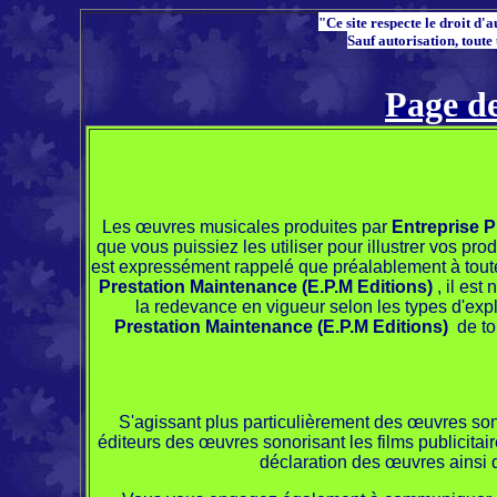
"Ce site respecte le droit d'
Sauf autorisation, toute 
Page de
Les œuvres musicales produites par
Entreprise P
que vous puissiez les utiliser pour illustrer vos pro
est expressément rappelé que préalablement à tout
Prestation Maintenance (E.P.M Editions)
, il es
la redevance en vigueur selon les types d'exp
Prestation Maintenance (E.P.M Editions)
de to
S'agissant plus particulièrement des œuvres sonor
éditeurs des œuvres sonorisant les films publicitai
déclaration des œuvres ainsi qu