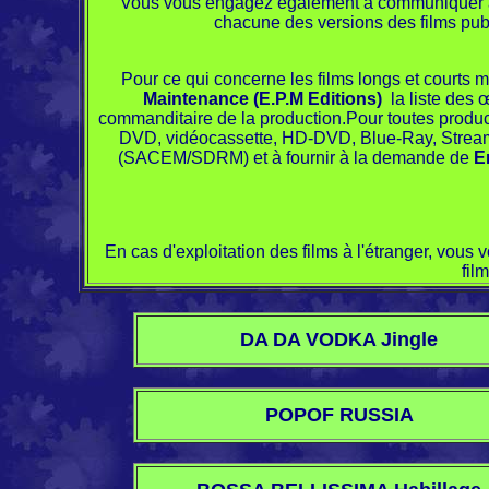
Vous vous engagez également à communiquer à co
chacune des versions des films pub
Pour ce qui concerne les films longs et courts
Maintenance (E.P.M Editions)
la liste des 
commanditaire de la production.Pour toutes product
DVD, vidéocassette, HD-DVD, Blue-Ray, Streamin
(SACEM/SDRM) et à fournir à la demande de
E
En cas d'exploitation des films à l'étranger, v
fil
DA DA VODKA Jingle
POPOF RUSSIA