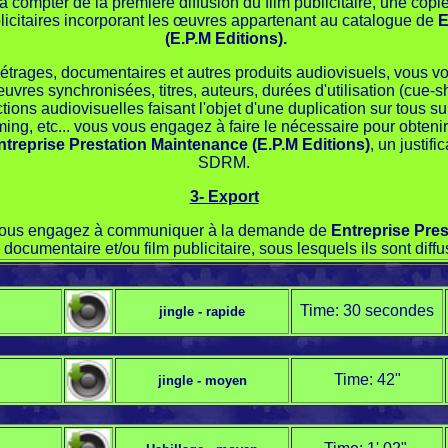
mpter de la première diffusion du film publicitaire, une copi
licitaires incorporant les œuvres appartenant au catalogue de
E
(E.P.M Editions).
 métrages, documentaires et autres produits audiovisuels, vous 
œuvres synchronisées, titres, auteurs, durées d'utilisation (cue-s
ions audiovisuelles faisant l'objet d'une duplication sur tous s
g, etc... vous vous engagez à faire le nécessaire pour obtenir 
ntreprise Prestation Maintenance (E.P.M Editions)
, un justif
SDRM.
3- Export
ous vous engagez à communiquer à la demande de
Entreprise Pres
m documentaire et/ou film publicitaire, sous lesquels ils sont diffu
Time: 30 secondes
jingle - rapide
Time: 42"
jingle - moyen