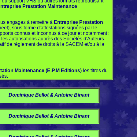
e du support VHS ou autres formats reproduisant
ntreprise Prestation Maintenance
vous engagez à remettre à
Entreprise Prestation
heet), sous forme d'attestations signées par le
upports connus et inconnus à ce jour et notamment :
les autorisations auprès des Sociétés d'Auteurs
icatif de règlement de droits à la SACEM et/ou à la
tation Maintenance (E.P.M Editions)
les titres du
sés.
Dominique Bellot & Antoine Binant
Dominique Bellot & Antoine Binant