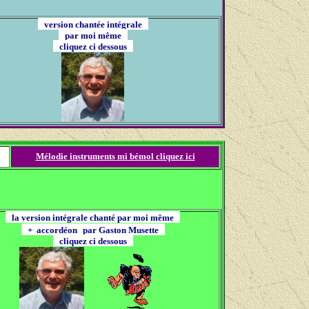
version chantée intégrale
par moi même
cliquez ci dessous
Mélodie instruments mi bémol cliquez ici
la version intégrale chanté par moi même
+ accordéon
par Gaston Musette
cliquez ci dessous