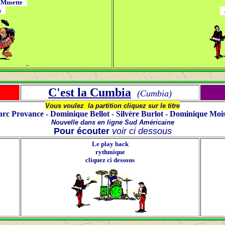
 Musette
us
c
C'est la Cumbia
(Cumbia)
Vous voulez la partition cliquez sur le titre
rc Provance - Dominique Bellot - Silvère Burlot - Dominique Moi
Nouvelle dans en ligne Sud Américaine
Pour écouter
voir ci dessous
Le play back
rythmique
cliquez ci dessous