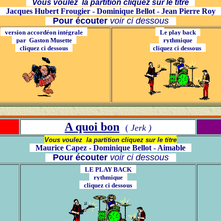
Vous voulez la partition cliquez sur le titre
Jacques Hubert Frougier - Dominique Bellot - Jean Pierre Ro
Pour écouter
voir ci dessous
version accordéon intégrale
L
e play back
par Gaston Musette
rythmique
cliquez ci dessous
cliquez ci dessous
A quoi bon
(
Jerk )
Vous voulez la partition cliquez sur le titre
Maurice Capez -
Dominique Bellot - Aimable
Pour écouter
voir ci dessous
LE PLAY BACK
rythmique
cliquez ci dessous