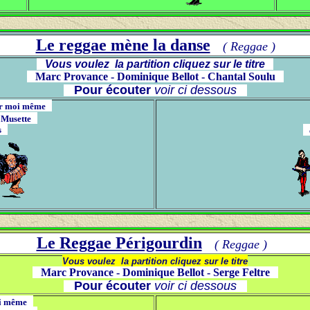
Le reggae mène la danse
( Reggae )
Vous voulez la partition cliquez sur le titre
Marc Provance - Dominique Bellot - Chantal Soulu
Pour écouter
voir ci dessous
par moi même
 Musette
us
c
Le Reggae Périgourdin
( Reggae )
Vous voulez la partition cliquez sur le titre
Marc Provance - Dominique Bellot - Serge Feltre
Pour écouter
voir ci dessous
moi même