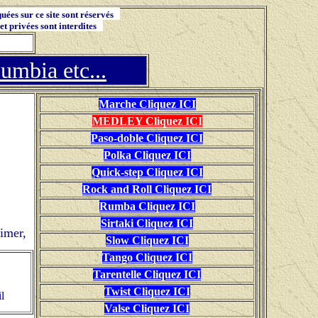
quées sur ce site sont réservés
 et privées sont interdites
umbia etc...
Marche Cliquez ICI
MEDLEY Cliquez ICI
Paso-doble Cliquez ICI
Polka Cliquez ICI
Quick-step Cliquez ICI
Rock and Roll Cliquez ICI
Rumba Cliquez ICI
Sirtaki Cliquez ICI
rimer,
Slow Cliquez ICI
Tango Cliquez ICI
Tarentelle Cliquez ICI
Twist Cliquez ICI
l
Valse Cliquez ICI