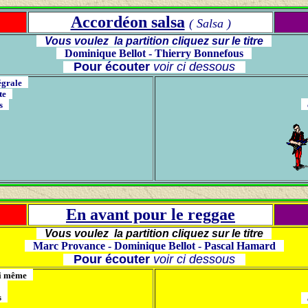
Accordéon salsa
( Salsa )
Vous voulez la partition cliquez sur le titre
Dominique Bellot - Thierry Bonnefous
Pour écouter
voir ci dessous
tégrale
tte
us
c
En avant pour le reggae
Vous voulez la partition cliquez sur le titre
Marc Provance - Dominique Bellot - Pascal Hamard
Pour écouter
voir ci dessous
moi même
te
us
c