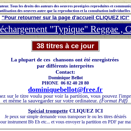
uteur. Tous les droits des auteurs des oeuvres protégées reproduites et communi
tilisation des oeuvres autre que la reproduction et la consultation individuelles
"Pour retourner sur la page d'accueil CLIQUEZ ICI"
échargement "Typique" Reggae , C
38
titres à ce jour
La plupart de ces chansons ont été enregistrées
par différents interprètes
Contact:
Dominique Bellot
PHONE 06 82 40 28 80
dominiquebellot@free.fr
ez sur le titre voulu pour voir la partition, vous pouvez l'imp
et même la sauvegarder sur votre ordinateur.
(Format Pdf)
Spécial trompette
CLIQUEZ ICI
Je peux sur simple demande vous transposer le ou les titres désirés
our instrument Bb Eb etc...
et vous envoyer la partition en PDF par mai